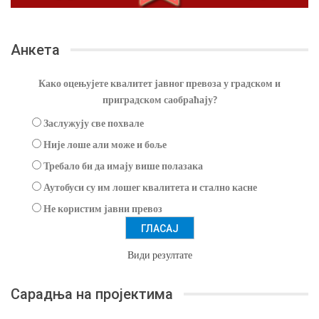
Анкета
Како оцењујете квалитет јавног превоза у градском и
приградском саобраћају?
Заслужују све похвале
Није лоше али може и боље
Требало би да имају више полазака
Аутобуси су им лошег квалитета и стално касне
Не користим јавни превоз
Види резултате
Сарадња на пројектима