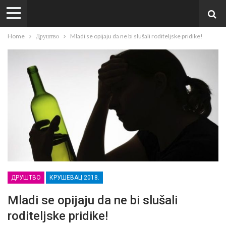
Home
Друштво
Mladi se opijaju da ne bi slušali roditeljske pridike!
ДРУШТВО
КРУШЕВАЦ 2018.
Mladi se opijaju da ne bi slušali
roditeljske pridike!