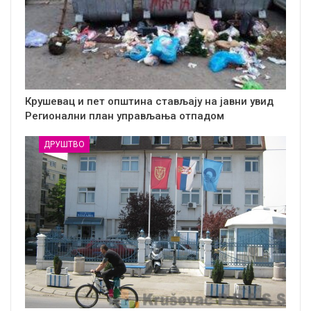
Крушевац и пет општина стављају на јавни увид
Регионални план управљања отпадом
ДРУШТВО