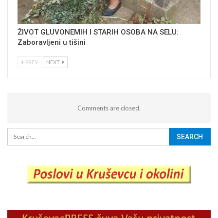
ŽIVOT GLUVONEMIH I STARIH OSOBA NA SELU:
Zaboravljeni u tišini
PREV
NEXT
Comments are closed.