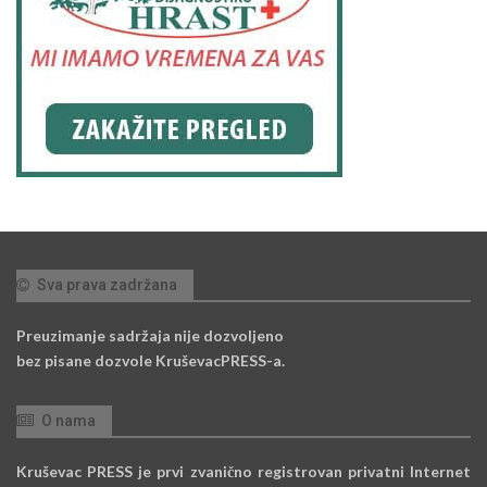
Sva prava zadržana
Preuzimanje sadržaja nije dozvoljeno
bez pisane dozvole KruševacPRESS-a.
O nama
Kruševac PRESS je prvi zvanično registrovan privatni Internet