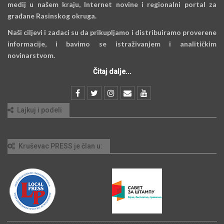
medij u našem kraju, Internet novine i regionalni portal za
građane Rasinskog okruga.
Naši ciljevi i zadaci su da prikupljamo i distribuiramo proverene
informacije, i bavimo se istraživanjem i analitičkim
novinarstvom.
Čitaj dalje...
Lajkuj i podeli
Kruševac PRESS je član u: