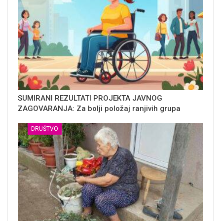
SUMIRANI REZULTATI PROJEKTA JAVNOG
ZAGOVARANJA: Za bolji položaj ranjivih grupa
DRUŠTVO