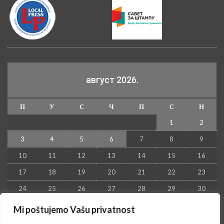
август 2026.
П
У
С
Ч
П
С
Н
1
2
3
4
5
6
7
8
9
10
11
12
13
14
15
16
17
18
19
20
21
22
23
24
25
26
27
28
29
30
31
Mi poštujemo Vašu privatnost
« јул