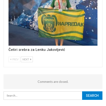
Četiri srebra za Lenku Jakovljević
PREV
NEXT
Comments are closed.