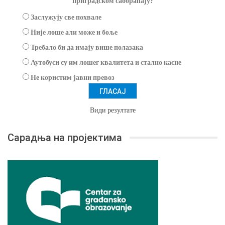
приградском саобраћају?
Заслужују све похвале
Није лоше али може и боље
Требало би да имају више полазака
Аутобуси су им лошег квалитета и стално касне
Не користим јавни превоз
Види резултате
Сарадња на пројектима