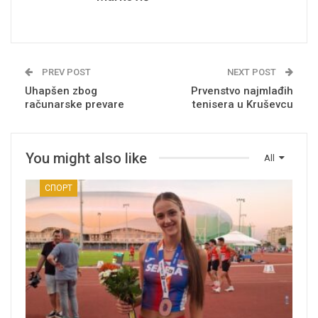
PREV POST
NEXT POST
Uhapšen zbog
Prvenstvo najmlađih
računarske prevare
tenisera u Kruševcu
You might also like
All
СПОРТ