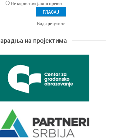
Не користим јавни превоз
Види резултате
арадња на пројектима