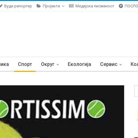
Буди репортер
Пројекти
Медијска писменост
ПОСЛ
ника
Спорт
Округ
Екологија
Сервис
Ко