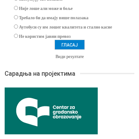
Није лоше али може и боље
Требало би да имају више полазака
Аутобуси су им лошег квалитета и стално касне
Не користим јавни превоз
Види резултате
Сарадња на пројектима