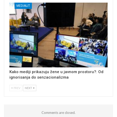
MEDIALIT
Kako mediji prikazuju žene u javnom prostoru?: Od
ignorisanja do senzacionalizma
PREV
NEXT
Comments are closed.