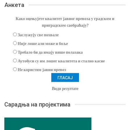
Анкета
Како оцењујете квалитет јавног превоза у градском и
приградском саобраћају?
Заслужују све похвале
Није лоше али може и боље
Требало би да имају више полазака
Аутобуси су им лошег квалитета и стално касне
Не користим јавни превоз
Види резултате
Сарадња на пројектима