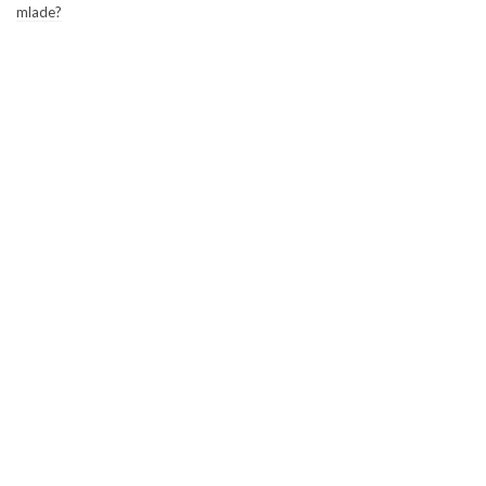
mlade?