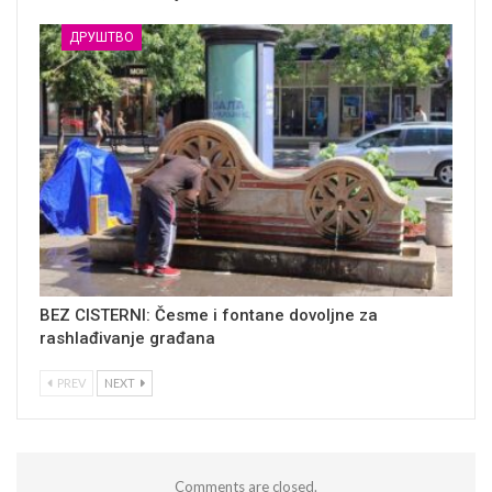
ДРУШТВО
BEZ CISTERNI: Česme i fontane dovoljne za
rashlađivanje građana
PREV
NEXT
Comments are closed.