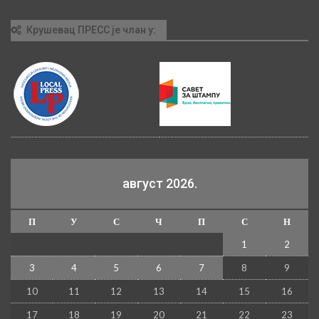
Крушевац ПРЕСС је члан у:
август 2026.
П
У
С
Ч
П
С
Н
1
2
3
4
5
6
7
8
9
10
11
12
13
14
15
16
17
18
19
20
21
22
23