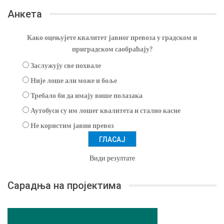
Анкета
Како оцењујете квалитет јавног превоза у градском и
приградском саобраћају?
Заслужују све похвале
Није лоше али може и боље
Требало би да имају више полазака
Аутобуси су им лошег квалитета и стално касне
Не користим јавни превоз
Види резултате
Сарадња на пројектима