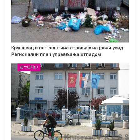
Крушевац и пет општина стављају на јавни увид
Регионални план управљања отпадом
ДРУШТВО