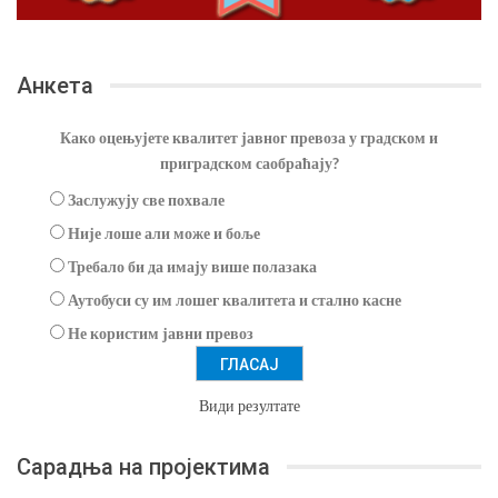
Анкета
Како оцењујете квалитет јавног превоза у градском и
приградском саобраћају?
Заслужују све похвале
Није лоше али може и боље
Требало би да имају више полазака
Аутобуси су им лошег квалитета и стално касне
Не користим јавни превоз
Види резултате
Сарадња на пројектима