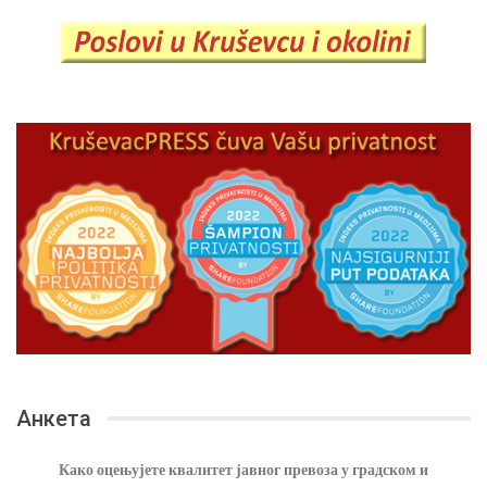
Анкета
Како оцењујете квалитет јавног превоза у градском и