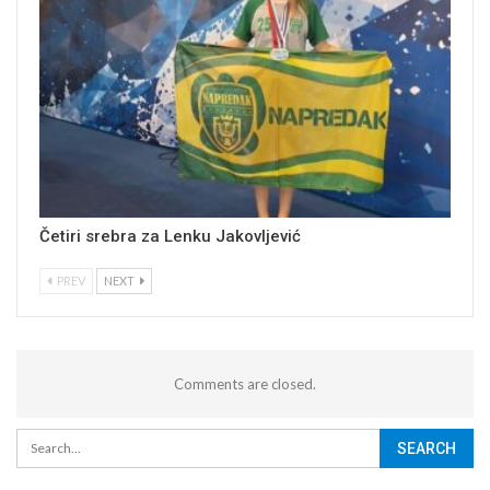
Četiri srebra za Lenku Jakovljević
PREV
NEXT
Comments are closed.