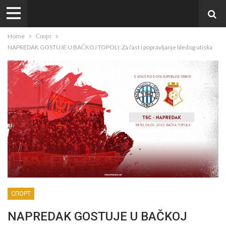
Home
Спорт
NAPREDAK GOSTUJE U BAČKOJ TOPOLI: Za čast i popravljanje bledog utiska
СПОРТ
NAPREDAK GOSTUJE U BAČKOJ