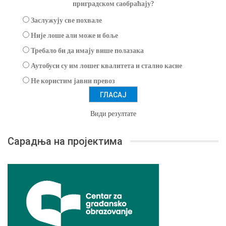
приградском саобраћају?
Заслужују све похвале
Није лоше али може и боље
Требало би да имају више полазака
Аутобуси су им лошег квалитета и стално касне
Не користим јавни превоз
Види резултате
Сарадња на пројектима