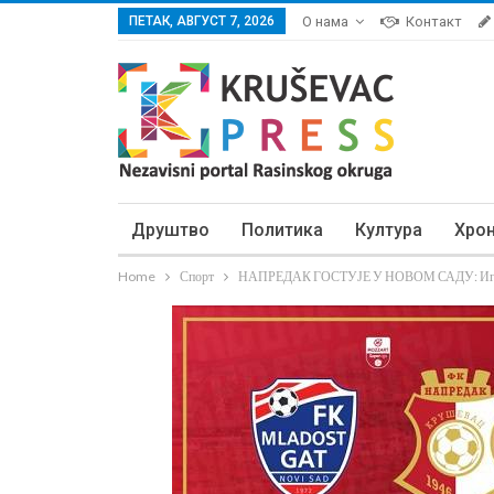
ПЕТАК, АВГУСТ 7, 2026
О нама
Контакт
Друштво
Политика
Култура
Хро
Home
Спорт
НАПРЕДАК ГОСТУЈЕ У НОВОМ САДУ: Играчи