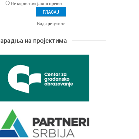
Не користим јавни превоз
Види резултате
арадња на пројектима