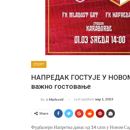
СПОРТ
НАПРЕДАК ГОСТУЈЕ У НОВОМ
важно гостовање
Last updated
мар 1, 2023
By
J. Marković
Share
Фудбалери Напретка данас од 14 сати у Новом Са