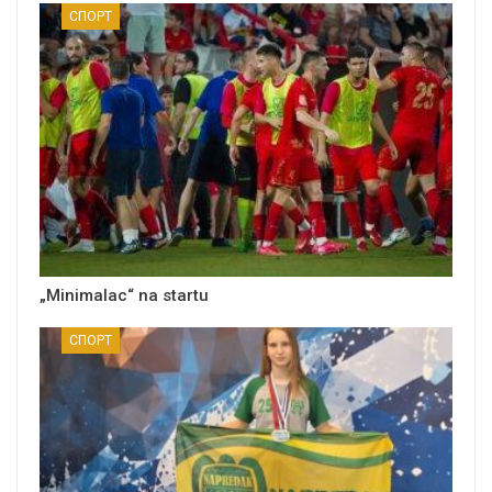
СПОРТ
„Minimalac“ na startu
СПОРТ