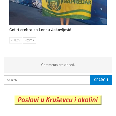
Četiri srebra za Lenku Jakovljević
PREV
NEXT
Comments are closed.