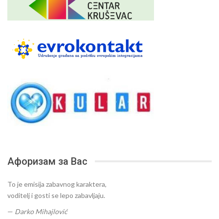
Афоризам за Вас
To je emisija zabavnog karaktera,
voditelj i gosti se lepo zabavljaju.
—
Darko Mihajlović