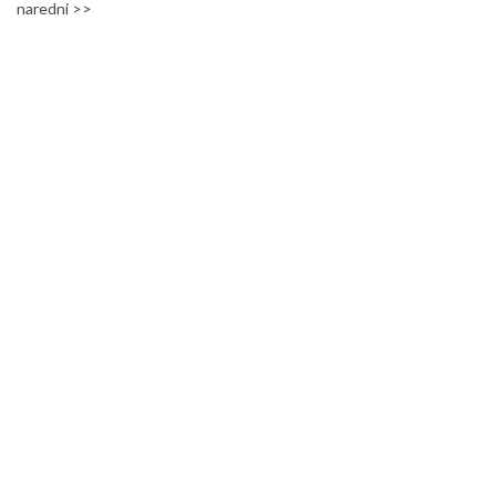
naredni >>