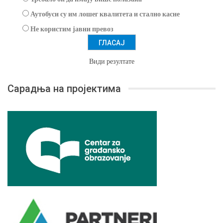
Аутобуси су им лошег квалитета и стално касне
Не користим јавни превоз
Види резултате
Сарадња на пројектима