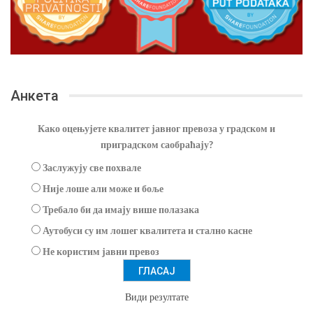
Анкета
Како оцењујете квалитет јавног превоза у градском и
приградском саобраћају?
Заслужују све похвале
Није лоше али може и боље
Требало би да имају више полазака
Аутобуси су им лошег квалитета и стално касне
Не користим јавни превоз
Види резултате