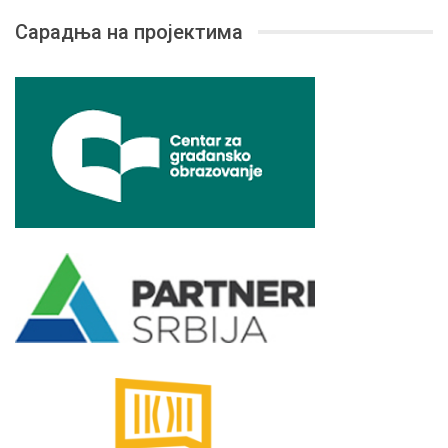
Сарадња на пројектима