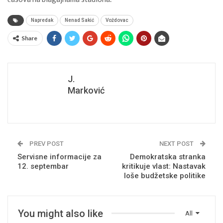
Napredak
Nenad Sakić
Voždovac
Share
J.
Marković
PREV POST
NEXT POST
Servisne informacije za
Demokratska stranka
12. septembar
kritikuje vlast: Nastavak
loše budžetske politike
You might also like
All