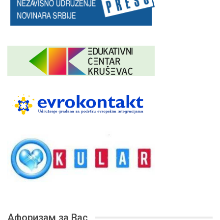
Афоризам за Вас