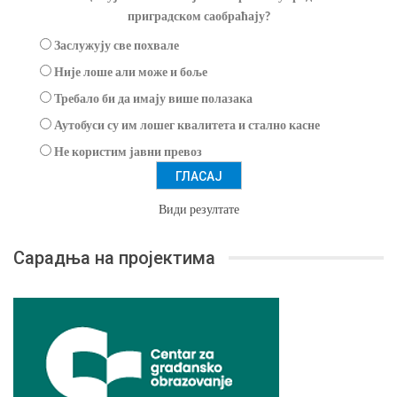
приградском саобраћају?
Заслужују све похвале
Није лоше али може и боље
Требало би да имају више полазака
Аутобуси су им лошег квалитета и стално касне
Не користим јавни превоз
Види резултате
Сарадња на пројектима