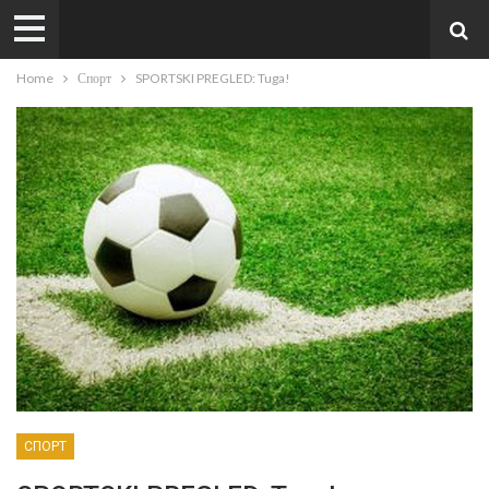
Home
Спорт
SPORTSKI PREGLED: Tuga!
СПОРТ