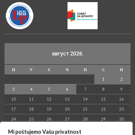
август 2026.
П
У
С
Ч
П
С
Н
1
2
3
4
5
6
7
8
9
10
11
12
13
14
15
16
17
18
19
20
21
22
23
24
25
26
27
28
29
30
31
Mi poštujemo Vašu privatnost