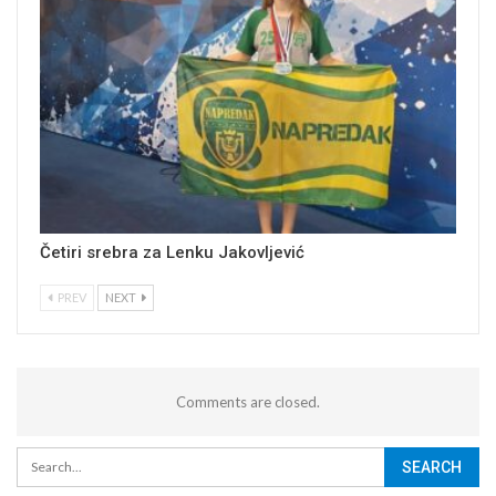
Četiri srebra za Lenku Jakovljević
PREV
NEXT
Comments are closed.