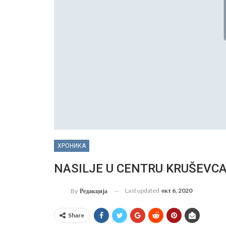
ХРОНИКА
NASILJE U CENTRU KRUŠEVCA: 
Last updated
окт 6, 2020
By
Редакција
Share