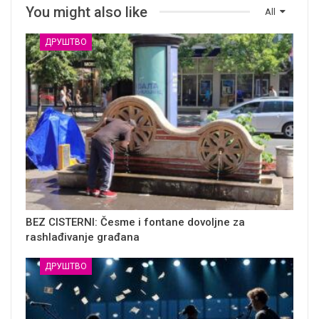
You might also like
All
ДРУШТВО
BEZ CISTERNI: Česme i fontane dovoljne za
rashlađivanje građana
ДРУШТВО