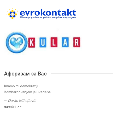
Афоризам за Вас
Imamo mi demokratiju.
Bombardovanjem je uvedena.
—
Darko Mihajlović
naredni >>