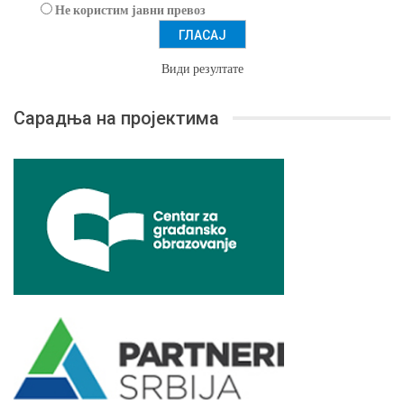
Не користим јавни превоз
Види резултате
Сарадња на пројектима