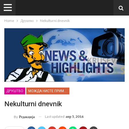
Home
Друштво
Nekulturni dnevnik
ДРУШТВО
МОЖДА НИСТЕ ПРИМЕТИЛИ...
Nekulturni dnevnik
Last updated
апр 5, 2016
By
Редакција