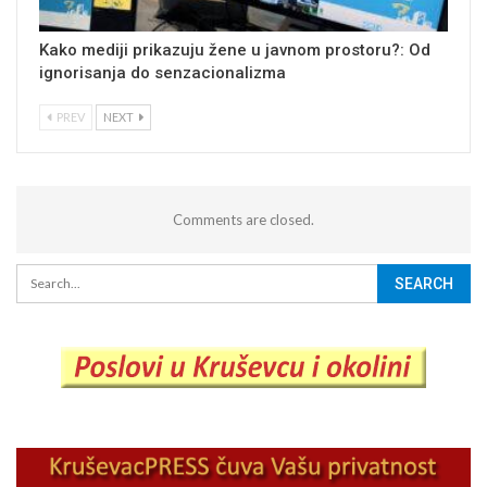
Kako mediji prikazuju žene u javnom prostoru?: Od
ignorisanja do senzacionalizma
PREV
NEXT
Comments are closed.