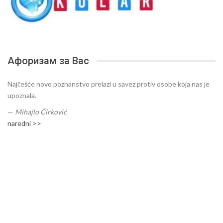
Афоризам за Вас
Najčešće novo poznanstvo prelazi u savez protiv osobe koja nas je
upoznala.
—
Mihajlo Ćirković
naredni >>