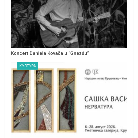
Koncert Daniela Kovača u “Gnezdu”
КУЛТУРА