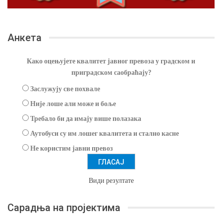
Анкета
Како оцењујете квалитет јавног превоза у градском и
приградском саобраћају?
Заслужују све похвале
Није лоше али може и боље
Требало би да имају више полазака
Аутобуси су им лошег квалитета и стално касне
Не користим јавни превоз
Види резултате
Сарадња на пројектима