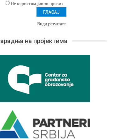
Не користим јавни превоз
Види резултате
арадња на пројектима