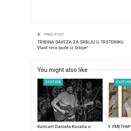
PREV POST
TRIBINA SAVEZA ZA SRBIJU U TRSTENIKU:
Vlast tera ljude iz Srbije!
You might also like
КУЛТУРА
КУЛТУР
Koncert Daniela Kovača u
У УМЕТНИ