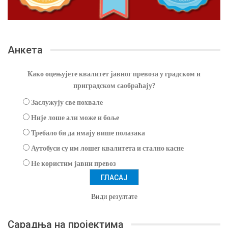
Анкета
Како оцењујете квалитет јавног превоза у градском и
приградском саобраћају?
Заслужују све похвале
Није лоше али може и боље
Требало би да имају више полазака
Аутобуси су им лошег квалитета и стално касне
Не користим јавни превоз
Види резултате
Сарадња на пројектима