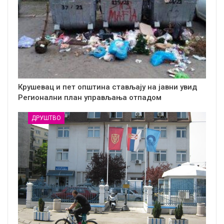
Крушевац и пет општина стављају на јавни увид
Регионални план управљања отпадом
ДРУШТВО