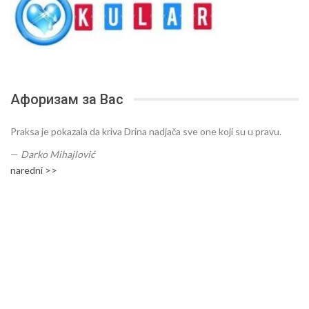
Афоризам за Вас
Praksa je pokazala da kriva Drina nadjača sve one koji su u pravu.
—
Darko Mihajlović
naredni >>