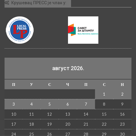
Крушевац ПРЕСС је члан у:
август 2026.
П
У
С
Ч
П
С
Н
1
2
3
4
5
6
7
8
9
10
11
12
13
14
15
16
17
18
19
20
21
22
23
24
25
26
27
28
29
30