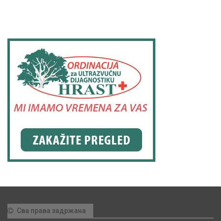
Сва права задржана