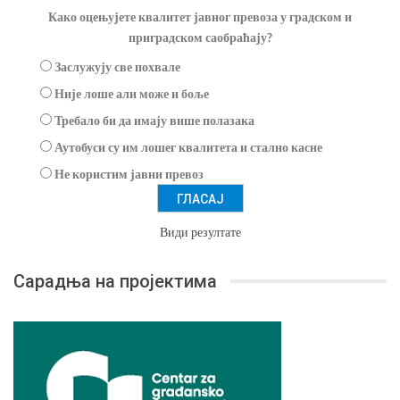
Како оцењујете квалитет јавног превоза у градском и
приградском саобраћају?
Заслужују све похвале
Није лоше али може и боље
Требало би да имају више полазака
Аутобуси су им лошег квалитета и стално касне
Не користим јавни превоз
Види резултате
Сарадња на пројектима