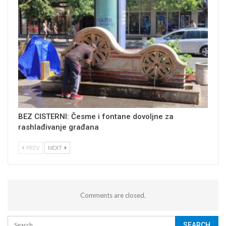
BEZ CISTERNI: Česme i fontane dovoljne za
rashlađivanje građana
PREV
NEXT
Comments are closed.