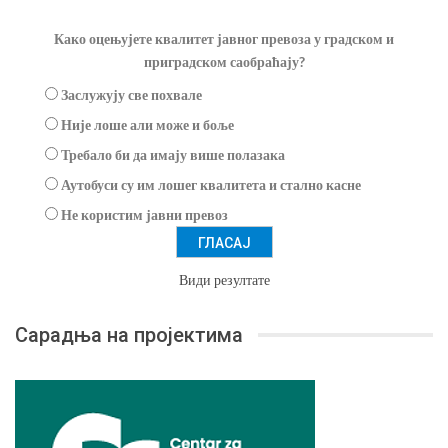
Како оцењујете квалитет јавног превоза у градском и
приградском саобраћају?
Заслужују све похвале
Није лоше али може и боље
Требало би да имају више полазака
Аутобуси су им лошег квалитета и стално касне
Не користим јавни превоз
Види резултате
Сарадња на пројектима