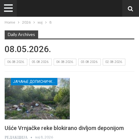
Home
2026
мај
8
Daily Archives
08.05.2026.
06.08.2026.
05.08.2026.
04.08.2026.
03.08.2026.
02.08.2026.
ЈАЧАЊЕ ДОПИСНИЧКЕ МРЕЖЕ НЕЗАВИСНИХ МЕДИЈА У РАСИНСКОМ ОКРУГУ
Ušće Vrnjačke reke blokirano divljom deponijom
мај 8, 2026
РЕДАКЦИЈА