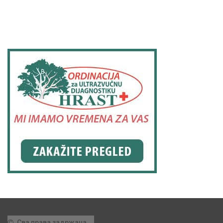
Сва права задржана