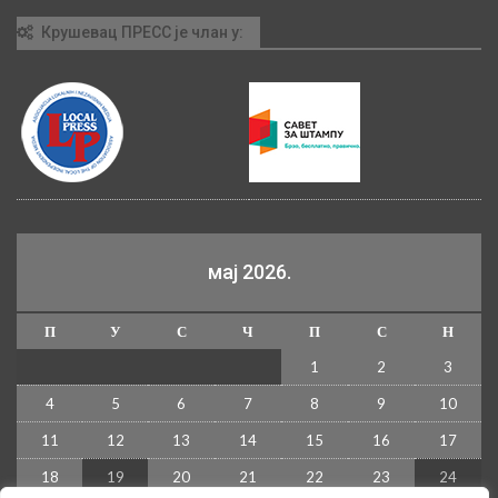
Крушевац ПРЕСС је члан у:
мај 2026.
П
У
С
Ч
П
С
Н
1
2
3
4
5
6
7
8
9
10
11
12
13
14
15
16
17
18
19
20
21
22
23
24