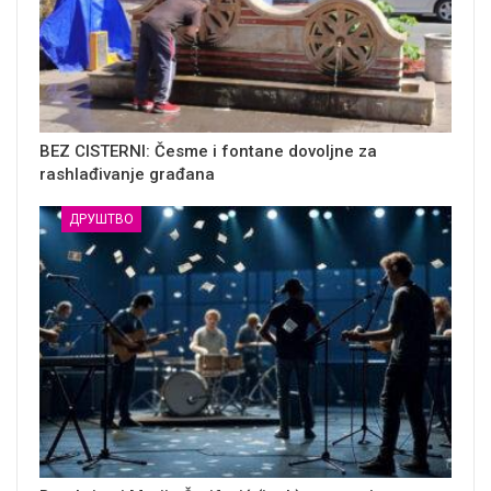
BEZ CISTERNI: Česme i fontane dovoljne za
rashlađivanje građana
ДРУШТВО