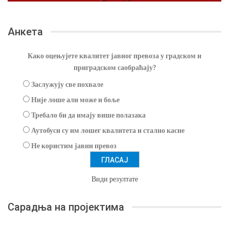
Анкета
Како оцењујете квалитет јавног превоза у градском и
приградском саобраћају?
Заслужују све похвале
Није лоше али може и боље
Требало би да имају више полазака
Аутобуси су им лошег квалитета и стално касне
Не користим јавни превоз
Види резултате
Сарадња на пројектима