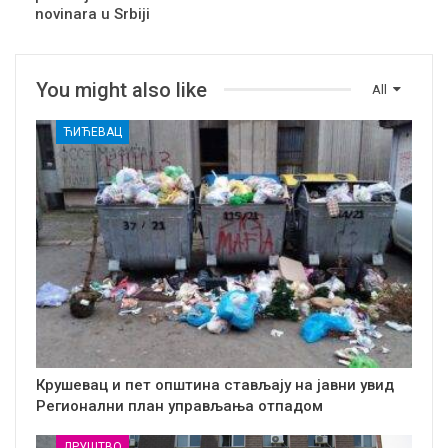
novinara u Srbiji
You might also like
All
ЋИЋЕВАЦ
Крушевац и пет општина стављају на јавни увид
Регионални план управљања отпадом
ДРУШТВО