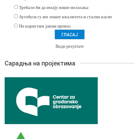
Требало би да имају више полазака
Аутобуси су им лошег квалитета и стално касне
Не користим јавни превоз
Види резултате
Сарадња на пројектима