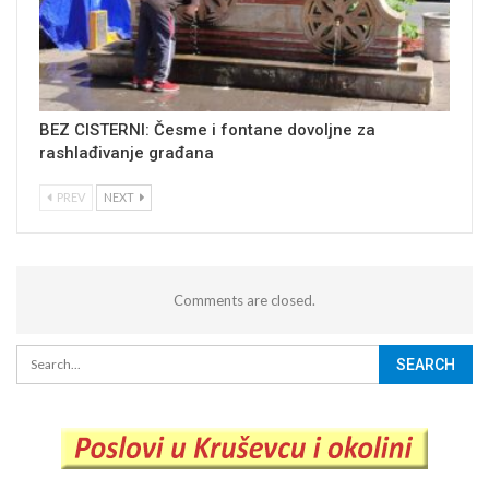
BEZ CISTERNI: Česme i fontane dovoljne za
rashlađivanje građana
PREV
NEXT
Comments are closed.