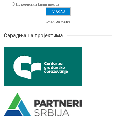
Не користим јавни превоз
Види резултате
Сарадња на пројектима