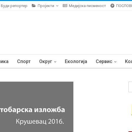
Буди репортер
Пројекти
Медијска писменост
ПОСЛОВ
ника
Спорт
Округ
Екологија
Сервис
Ко