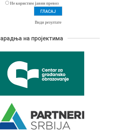
Не користим јавни превоз
Види резултате
арадња на пројектима