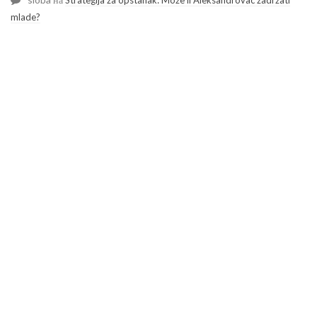
mlade?