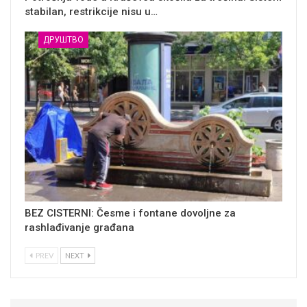
stabilan, restrikcije nisu u…
ДРУШТВО
BEZ CISTERNI: Česme i fontane dovoljne za
rashlađivanje građana
PREV
NEXT