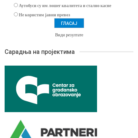
Аутобуси су им лошег квалитета и стално касне
Не користим јавни превоз
Види резултате
Сарадња на пројектима