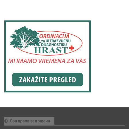
Сва права задржана