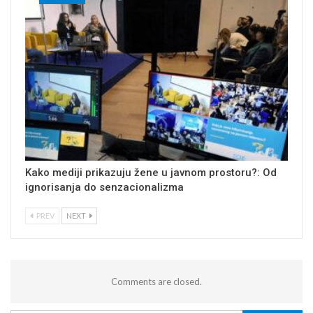
Kako mediji prikazuju žene u javnom prostoru?: Od
ignorisanja do senzacionalizma
PREV
NEXT
Comments are closed.