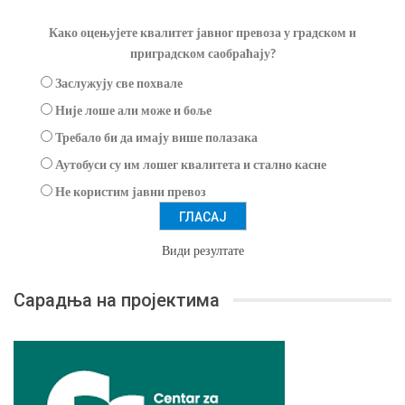
Како оцењујете квалитет јавног превоза у градском и
приградском саобраћају?
Заслужују све похвале
Није лоше али може и боље
Требало би да имају више полазака
Аутобуси су им лошег квалитета и стално касне
Не користим јавни превоз
Види резултате
Сарадња на пројектима