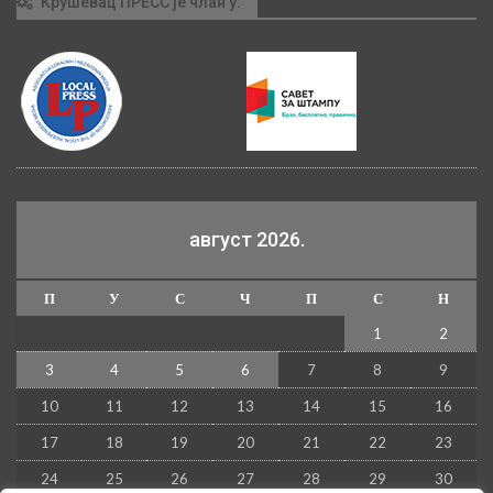
Крушевац ПРЕСС је члан у:
август 2026.
П
У
С
Ч
П
С
Н
1
2
3
4
5
6
7
8
9
10
11
12
13
14
15
16
17
18
19
20
21
22
23
24
25
26
27
28
29
30