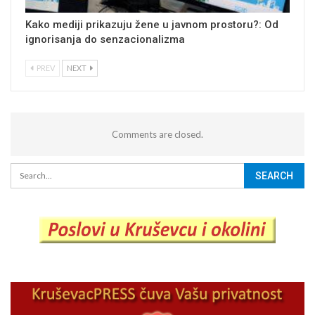
Kako mediji prikazuju žene u javnom prostoru?: Od
ignorisanja do senzacionalizma
PREV
NEXT
Comments are closed.