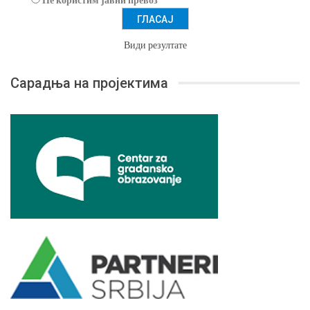
Види резултате
Сарадња на пројектима