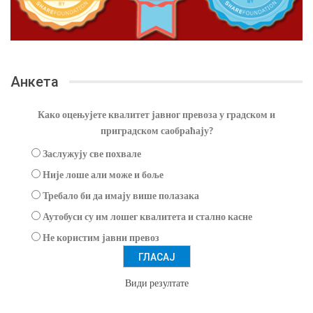
Анкета
Како оцењујете квалитет јавног превоза у градском и
приградском саобраћају?
Заслужују све похвале
Није лоше али може и боље
Требало би да имају више полазака
Аутобуси су им лошег квалитета и стално касне
Не користим јавни превоз
Види резултате