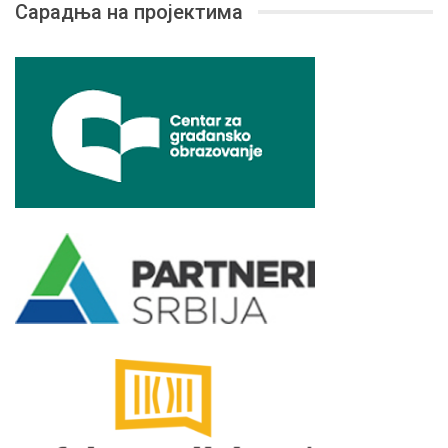
Сарадња на пројектима