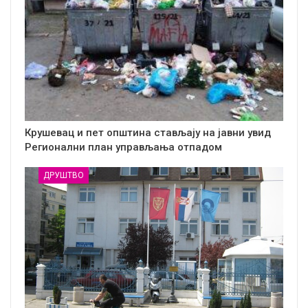
Крушевац и пет општина стављају на јавни увид
Регионални план управљања отпадом
ДРУШТВО