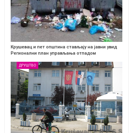
Крушевац и пет општина стављају на јавни увид
Регионални план управљања отпадом
ДРУШТВО