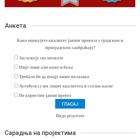
Анкета
Како оцењујете квалитет јавног превоза у градском и
приградском саобраћају?
Заслужују све похвале
Није лоше али може и боље
Требало би да имају више полазака
Аутобуси су им лошег квалитета и стално касне
Не користим јавни превоз
Види резултате
Сарадња на пројектима