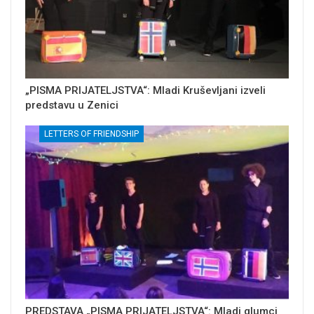
„PISMA PRIJATELJSTVA“: Mladi Kruševljani izveli
predstavu u Zenici
LETTERS OF FRIENDSHIP
PREDSTAVA „PISMA PRIJATELJSTVA“: Mladi glumci