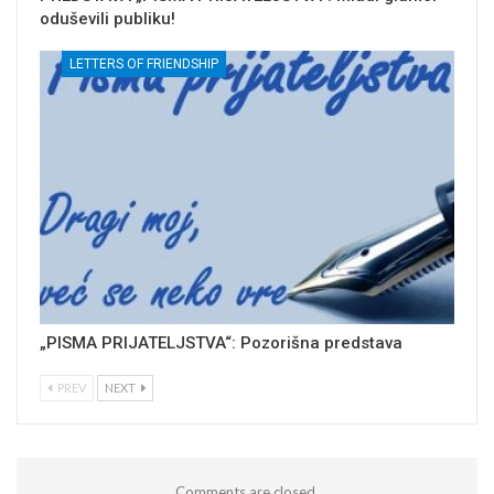
oduševili publiku!
LETTERS OF FRIENDSHIP
„PISMA PRIJATELJSTVA“: Pozorišna predstava
PREV
NEXT
Comments are closed.