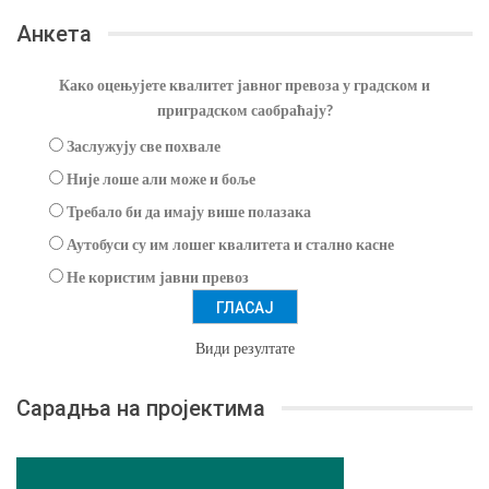
Анкета
Како оцењујете квалитет јавног превоза у градском и
приградском саобраћају?
Заслужују све похвале
Није лоше али може и боље
Требало би да имају више полазака
Аутобуси су им лошег квалитета и стално касне
Не користим јавни превоз
Види резултате
Сарадња на пројектима