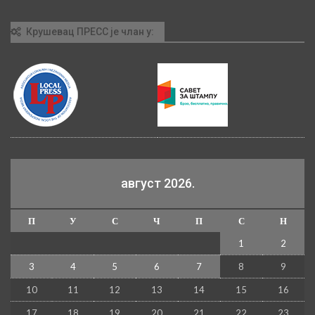
Крушевац ПРЕСС је члан у:
август 2026.
П
У
С
Ч
П
С
Н
1
2
3
4
5
6
7
8
9
10
11
12
13
14
15
16
17
18
19
20
21
22
23