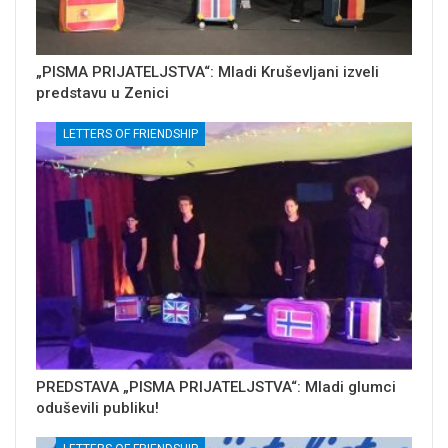
„PISMA PRIJATELJSTVA“: Mladi Kruševljani izveli
predstavu u Zenici
LETTERS OF FRIENDSHIP
PREDSTAVA „PISMA PRIJATELJSTVA“: Mladi glumci
oduševili publiku!