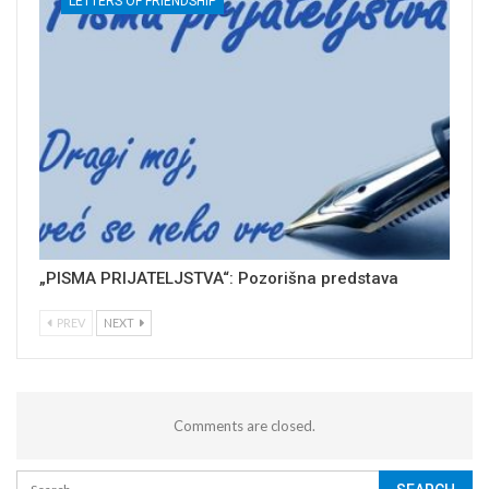
LETTERS OF FRIENDSHIP
„PISMA PRIJATELJSTVA“: Pozorišna predstava
PREV
NEXT
Comments are closed.