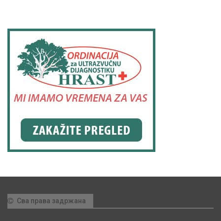
Сва права задржана