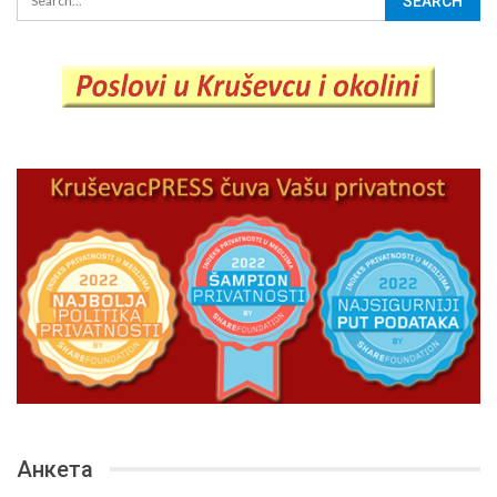
Анкета