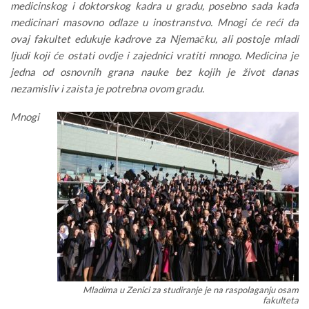
medicinskog i doktorskog kadra u gradu, posebno sada kada
medicinari masovno odlaze u inostranstvo. Mnogi će reći da
ovaj fakultet edukuje kadrove za Njemačku, ali postoje mladi
ljudi koji će ostati ovdje i zajednici vratiti mnogo. Medicina je
jedna od osnovnih grana nauke bez kojih je život danas
nezamisliv i zaista je potrebna ovom gradu.
Mnogi
Mladima u Zenici za studiranje je na raspolaganju osam
fakulteta