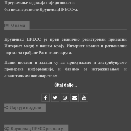
Преузимање садржаја није дозвољено
без писане дозволе КрушевацПРЕСС-а.
О нама
Крушевац ПРЕСС је први званично регистрован приватни
Интернет медиј у нашем крају, Интернет новине и регионални
портал за грађане Расинског округа.
Наши циљеви и задаци су да прикупљамо и дистрибуирамо
проверене информације, и бавимо се истраживањем и
аналитичким новинарством.
Čitaj dalje...
Лајкуј и подели
Крушевац ПРЕСС је члан у: