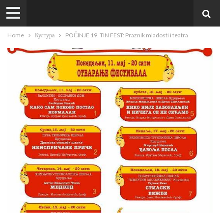
Home
Култура
POČINJE 19. TIN FEST: Praznik mladosti i teatra