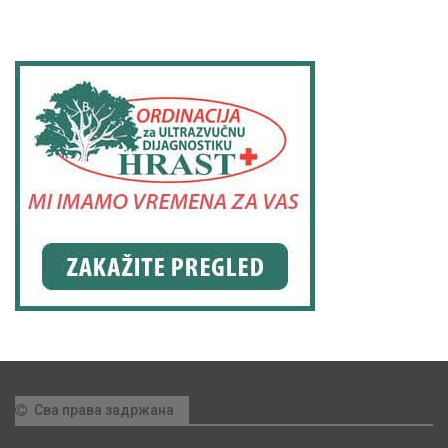
Сва права задржана