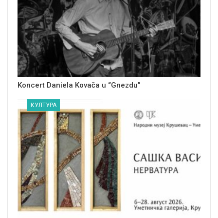
Koncert Daniela Kovača u “Gnezdu”
КУЛТУРА