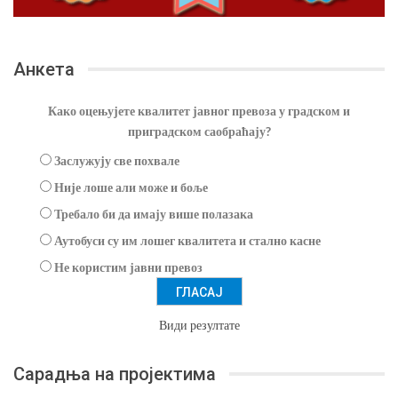
Анкета
Како оцењујете квалитет јавног превоза у градском и
приградском саобраћају?
Заслужују све похвале
Није лоше али може и боље
Требало би да имају више полазака
Аутобуси су им лошег квалитета и стално касне
Не користим јавни превоз
Види резултате
Сарадња на пројектима