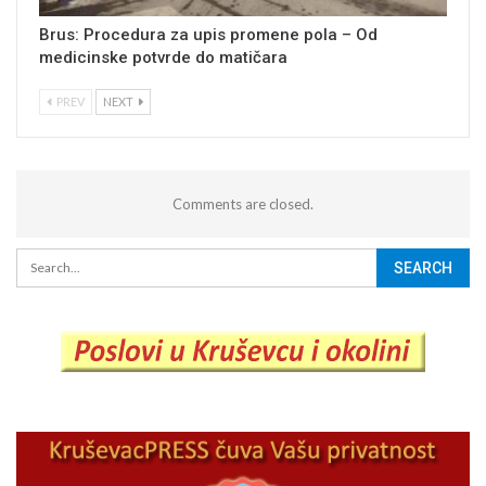
Brus: Procedura za upis promene pola – Od
medicinske potvrde do matičara
PREV
NEXT
Comments are closed.