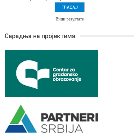
Види резултате
Сарадња на пројектима