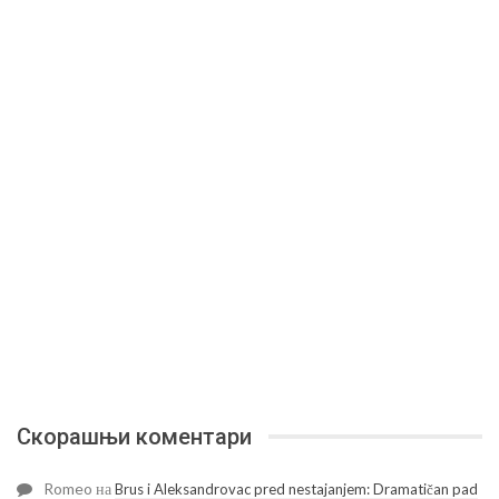
Скорашњи коментари
Romeo
на
Brus i Aleksandrovac pred nestajanjem: Dramatičan pad