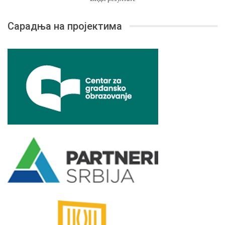
Сарадња на пројектима