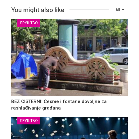
You might also like
All
ДРУШТВО
BEZ CISTERNI: Česme i fontane dovoljne za
rashlađivanje građana
ДРУШТВО