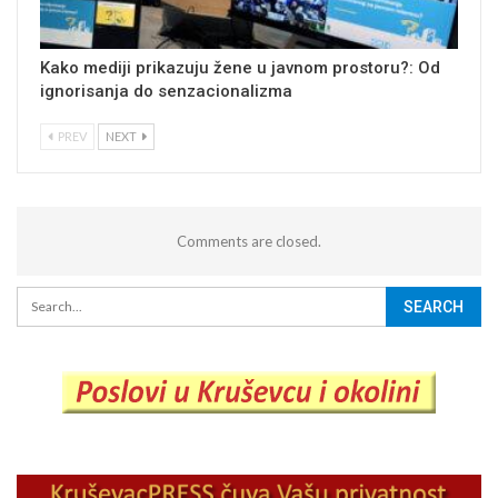
Kako mediji prikazuju žene u javnom prostoru?: Od
ignorisanja do senzacionalizma
PREV
NEXT
Comments are closed.