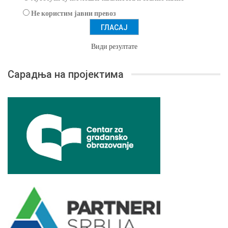
Не користим јавни превоз
Види резултате
Сарадња на пројектима