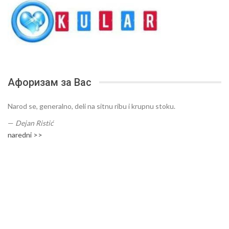
Афоризам за Вас
Narod se, generalno, deli na sitnu ribu i krupnu stoku.
—
Dejan Ristić
naredni >>