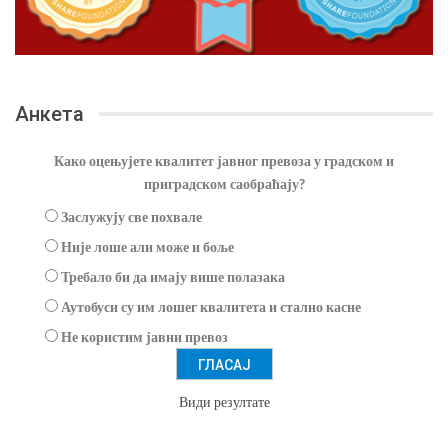
Анкета
Како оцењујете квалитет јавног превоза у градском и
приградском саобраћају?
Заслужују све похвале
Није лоше али може и боље
Требало би да имају више полазака
Аутобуси су им лошег квалитета и стално касне
Не користим јавни превоз
Види резултате