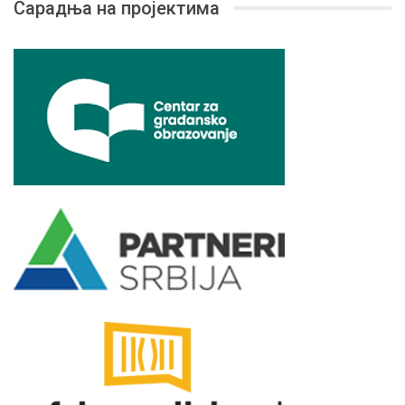
Сарадња на пројектима