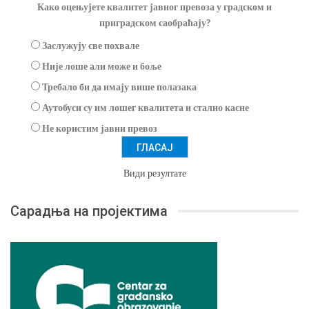
Како оцењујете квалитет јавног превоза у градском и
приградском саобраћају?
Заслужују све похвале
Није лоше али може и боље
Требало би да имају више полазака
Аутобуси су им лошег квалитета и стално касне
Не користим јавни превоз
Види резултате
Сарадња на пројектима