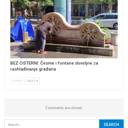
BEZ CISTERNI: Česme i fontane dovoljne za
rashlađivanje građana
PREV
NEXT
Comments are closed.