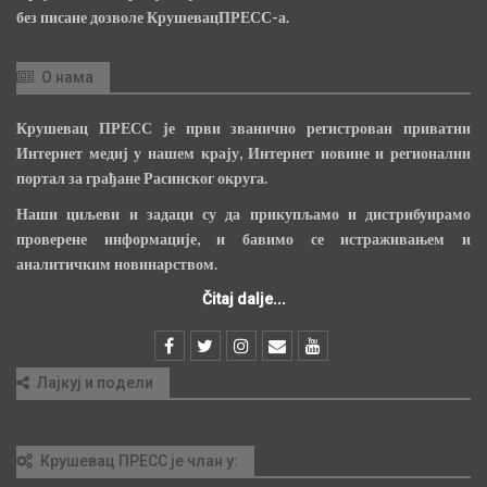
без писане дозволе КрушевацПРЕСС-а.
О нама
Крушевац ПРЕСС је први званично регистрован приватни
Интернет медиј у нашем крају, Интернет новине и регионални
портал за грађане Расинског округа.
Наши циљеви и задаци су да прикупљамо и дистрибуирамо
проверене информације, и бавимо се истраживањем и
аналитичким новинарством.
Čitaj dalje...
Лајкуј и подели
Крушевац ПРЕСС је члан у: