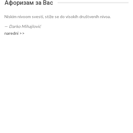
Афоризам за Вас
Niskim nivoom svesti, stiže se do visokih društvenih nivoa.
—
Darko Mihajlović
naredni >>