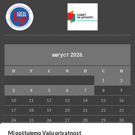
август 2026.
П
У
С
Ч
П
С
Н
1
2
3
4
5
6
7
8
9
10
11
12
13
14
15
16
17
18
19
20
21
22
23
24
25
26
27
28
29
30
31
Mi poštujemo Vašu privatnost