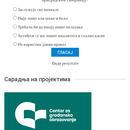
Заслужују све похвале
Није лоше али може и боље
Требало би да имају више полазака
Аутобуси су им лошег квалитета и стално касне
Не користим јавни превоз
Види резултате
Сарадња на пројектима