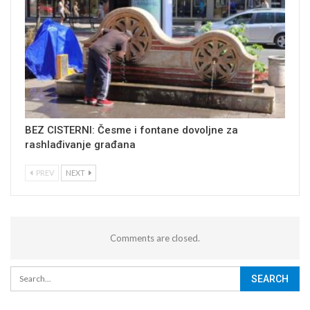
BEZ CISTERNI: Česme i fontane dovoljne za
rashlađivanje građana
PREV
NEXT
Comments are closed.