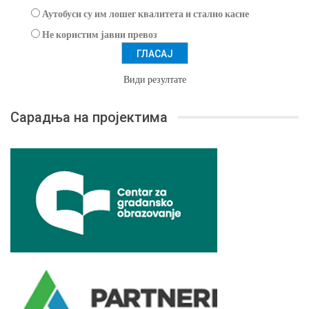
Аутобуси су им лошег квалитета и стално касне
Не користим јавни превоз
Види резултате
Сарадња на пројектима