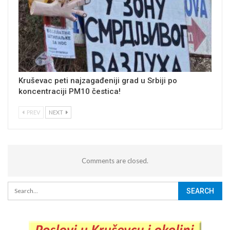
Kruševac peti najzagađeniji grad u Srbiji po
koncentraciji PM10 čestica!
PREV
NEXT
Comments are closed.