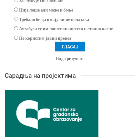
Заслужују све похвале
Није лоше али може и боље
Требало би да имају више полазака
Аутобуси су им лошег квалитета и стално касне
Не користим јавни превоз
Види резултате
Сарадња на пројектима