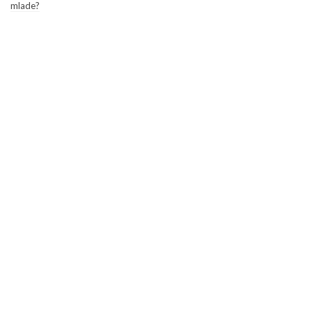
mlade?