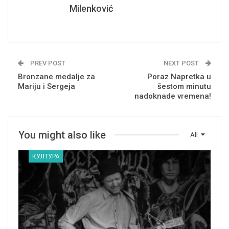
Milenković
PREV POST
NEXT POST
Bronzane medalje za
Poraz Napretka u
Mariju i Sergeja
šestom minutu
nadoknade vremena!
You might also like
All
КУЛТУРА