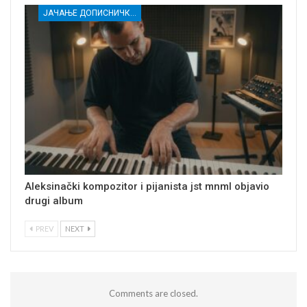
ЈАЧАЊЕ ДОПИСНИЧКЕ МРЕЖЕ НЕЗАВИСНИХ МЕДИЈА У РАСИНСКОМ ОКРУГУ
Aleksinački kompozitor i pijanista jst mnml objavio
drugi album
PREV
NEXT
Comments are closed.