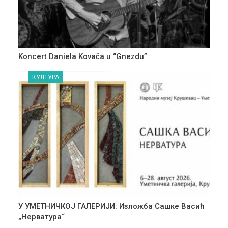
Koncert Daniela Kovača u “Gnezdu”
КУЛТУРА
У УМЕТНИЧКОЈ ГАЛЕРИЈИ: Изложба Сашке Васић
„Нерватура“