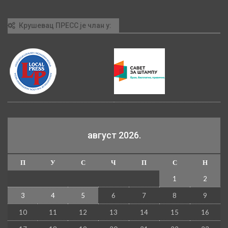
Крушевац ПРЕСС је члан у:
август 2026.
П
У
С
Ч
П
С
Н
1
2
3
4
5
6
7
8
9
10
11
12
13
14
15
16