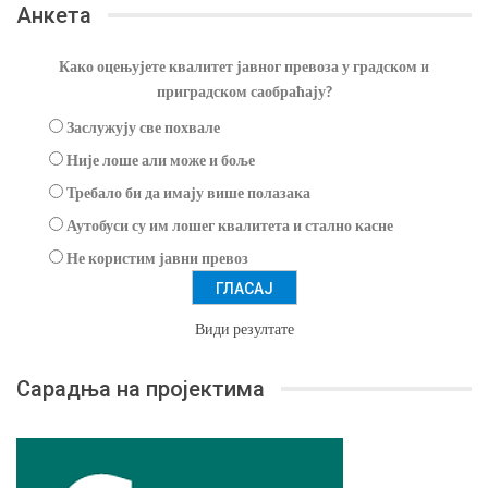
Анкета
Како оцењујете квалитет јавног превоза у градском и
приградском саобраћају?
Заслужују све похвале
Није лоше али може и боље
Требало би да имају више полазака
Аутобуси су им лошег квалитета и стално касне
Не користим јавни превоз
Види резултате
Сарадња на пројектима