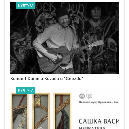
КУЛТУРА
Koncert Daniela Kovača u “Gnezdu”
КУЛТУРА