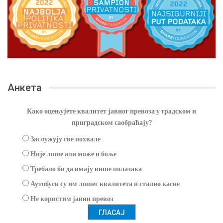
Анкета
Како оцењујете квалитет јавног превоза у градском и
приградском саобраћају?
Заслужују све похвале
Није лоше али може и боље
Требало би да имају више полазака
Аутобуси су им лошег квалитета и стално касне
Не користим јавни превоз