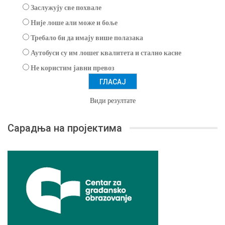
Заслужују све похвале
Није лоше али може и боље
Требало би да имају више полазака
Аутобуси су им лошег квалитета и стално касне
Не користим јавни превоз
Види резултате
Сарадња на пројектима