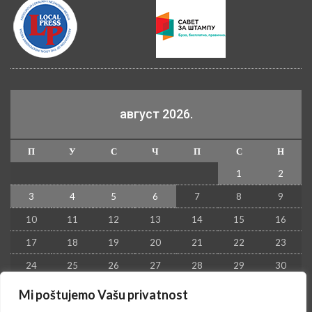
август 2026.
П
У
С
Ч
П
С
Н
1
2
3
4
5
6
7
8
9
10
11
12
13
14
15
16
17
18
19
20
21
22
23
24
25
26
27
28
29
30
31
Mi poštujemo Vašu privatnost
« јул