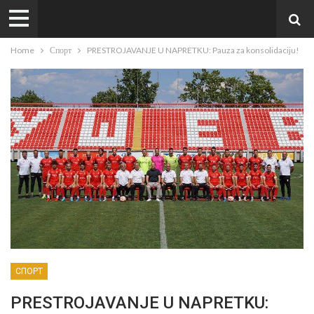
Home
Спорт
PRESTROJAVANJE U NAPRETKU: Pauza za konsolidaciju!
СПОРТ
PRESTROJAVANJE U NAPRETKU: