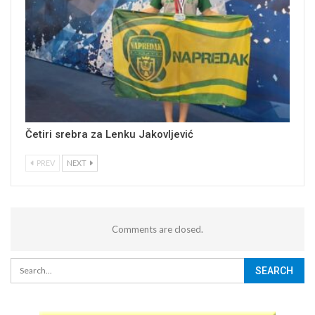
Četiri srebra za Lenku Jakovljević
PREV
NEXT
Comments are closed.