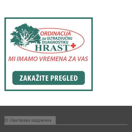
Сва права задржана