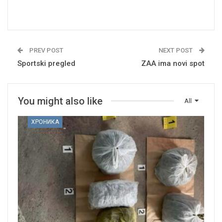
PREV POST
NEXT POST
Sportski pregled
ZAA ima novi spot
You might also like
All
ХРОНИКА