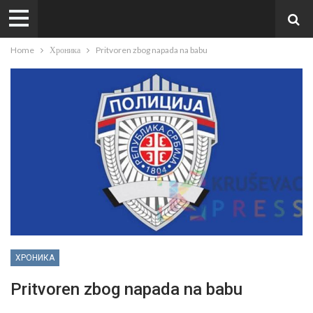
Home
Хроника
Pritvoren zbog napada na babu
ХРОНИКА
Pritvoren zbog napada na babu