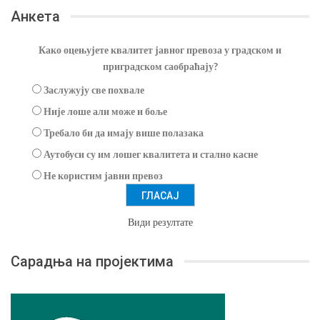
Анкета
Како оцењујете квалитет јавног превоза у градском и
приградском саобраћају?
Заслужују све похвале
Није лоше али може и боље
Требало би да имају више полазака
Аутобуси су им лошег квалитета и стално касне
Не користим јавни превоз
Види резултате
Сарадња на пројектима