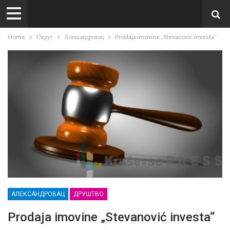
Home
Округ
Александровац
Prodaja imovine „Stevanović investa“
АЛЕКСАНДРОВАЦ
ДРУШТВО
Prodaja imovine „Stevanović investa“