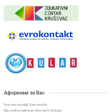
Афоризам за Вас
Sve smo prodali. Sem motke.
Nju ovakvu kakva je niko neće da kupi.