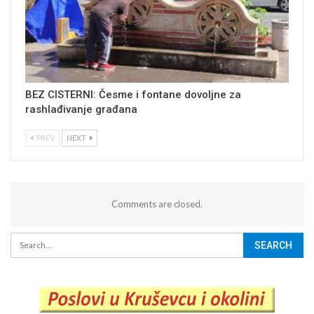
BEZ CISTERNI: Česme i fontane dovoljne za
rashlađivanje građana
PREV
NEXT
Comments are closed.