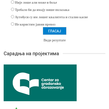
Није лоше али може и боље
Требало би да имају више полазака
Аутобуси су им лошег квалитета и стално касне
Не користим јавни превоз
Види резултате
Сарадња на пројектима