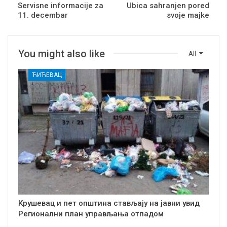
Servisne informacije za
Ubica sahranjen pored
11. decembar
svoje majke
You might also like
All
ЋИЋЕВАЦ
Крушевац и пет општина стављају на јавни увид
Регионални план управљања отпадом