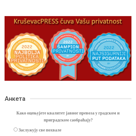
Анкета
Како оцењујете квалитет јавног превоза у градском и
приградском саобраћају?
Заслужују све похвале