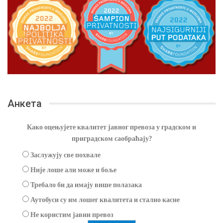
Анкета
Како оцењујете квалитет јавног превоза у градском и
приградском саобраћају?
Заслужују све похвале
Није лоше али може и боље
Требало би да имају више полазака
Аутобуси су им лошег квалитета и стално касне
Не користим јавни превоз