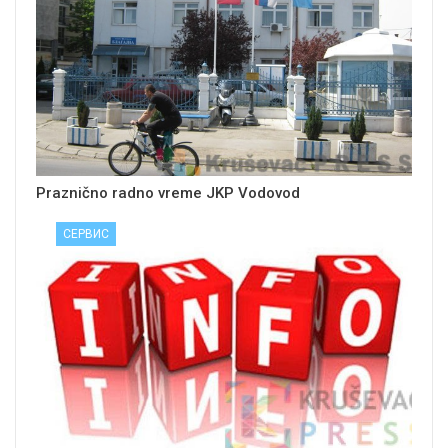
Praznično radno vreme JKP Vodovod
СЕРВИС