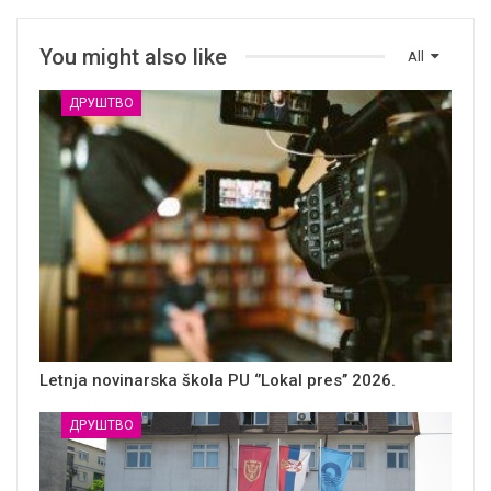
You might also like
All
ДРУШТВО
Letnja novinarska škola PU ‘’Lokal pres’’ 2026.
ДРУШТВО