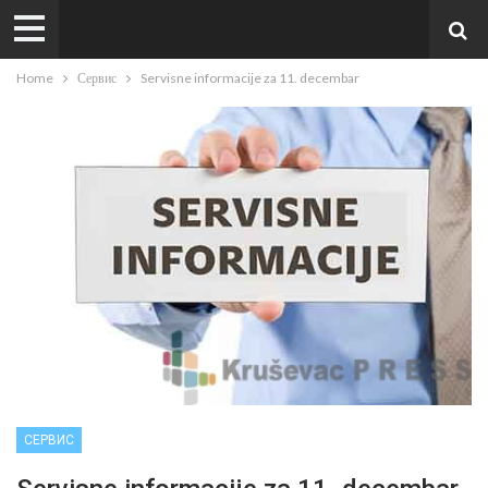
Home
Сервис
Servisne informacije za 11. decembar
СЕРВИС