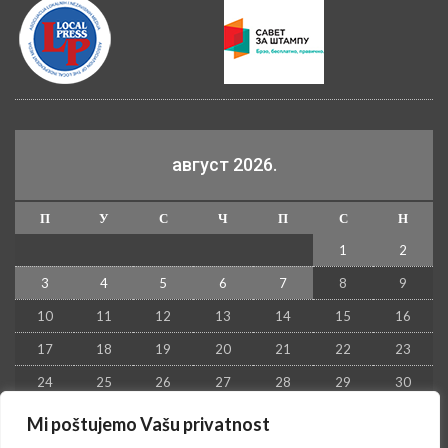
август 2026.
П
У
С
Ч
П
С
Н
1
2
3
4
5
6
7
8
9
10
11
12
13
14
15
16
17
18
19
20
21
22
23
24
25
26
27
28
29
30
31
Mi poštujemo Vašu privatnost
« јул