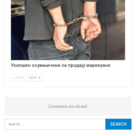
Ухапшен осумњичени за продају марихуане
PREV
NEXT
Comments are closed.