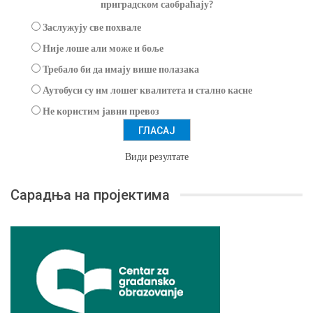
приградском саобраћају?
Заслужују све похвале
Није лоше али може и боље
Требало би да имају више полазака
Аутобуси су им лошег квалитета и стално касне
Не користим јавни превоз
Види резултате
Сарадња на пројектима