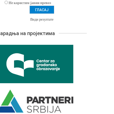
Не користим јавни превоз
Види резултате
арадња на пројектима