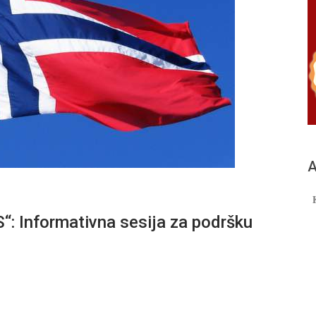
А
Informativna sesija za podršku