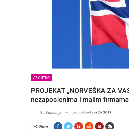
ДРУШТВО
PROJEKAT „NORVEŠKA ZA VAS“: 
nezaposlenima i malim firmama
Last updated
јул 26, 2019
By
Редакција
Share